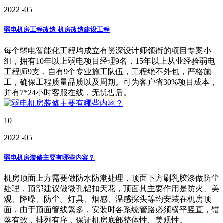
2022
-05
弱电机房工程改造-机房改造建设工程
每个弱电智能化工程均成立有资深设计师领衔的项目专案小
组，拥有10年以上弱电项目经理9名，15年以上从业经验弱电
工程师9支，自有9个专业施工队伍，工程绝不外包，严格施
工，确保工程质量品质以及周期。可为客户省30%项目成本，
并有7*24小时客服在线，无忧售后。
10
2022
-05
弱电机房装修主要有哪些内容？
机房顶面上方需要做防水防潮处理，顶面下方刷乳胶漆做防尘
处理，顶部建议做微孔铝扣天花，顶面其主要作用是防火、美
观、降噪、防尘。灯具、烟感、温感探头等均安装在机房顶
面，由于顶面管线繁多，安装时各系统管路必须横平竖直，错
落有致，排列有序，保证机房底部整体性、美观性。