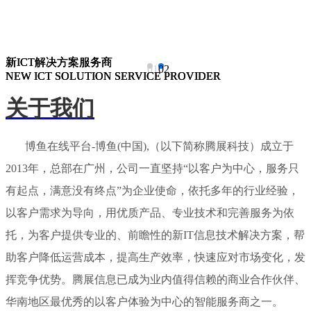
新ICT解决方案服务商
新ICT解决方案服务商
新ICT解决方案服务商
01
02
NEW ICT SOLUTION SERVICE PROVIDER
NEW ICT SOLUTION SERVICE PROVIDER
NEW ICT SOLUTION SERVICE PROVIDER
关于我们
博鱼在线平台-博鱼(中国),（以下简称腾展科技）成立于
2013年，总部在广州，公司一直坚持“以客户为中心，服务只
有起点，满意没有终点”为企业使命，依托多年的行业经验，
以客户需求为导向，用优质产品、专业技术和完善服务为依
托，为客户提供专业的、前瞻性的新IT信息技术解决方案，帮
助客户降低运营成本，提高生产效率，快速应对市场变化，发
挥竞争优势。腾展信息已成为业内值得信赖的商业合作伙伴、
华南地区最优秀的以客户体验为中心的智能服务商之一。