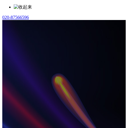
020-87566596