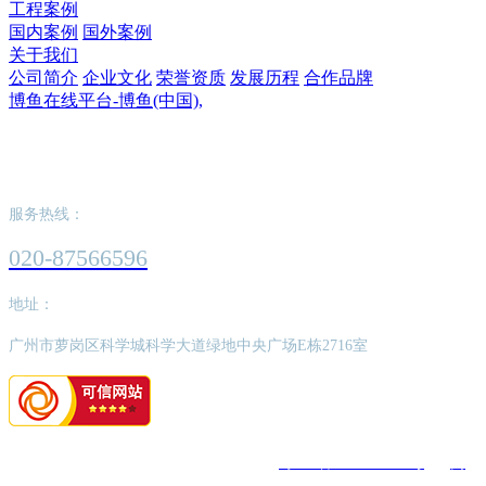
工程案例
国内案例
国外案例
关于我们
公司简介
企业文化
荣誉资质
发展历程
合作品牌
博鱼在线平台-博鱼(中国),
博鱼在线平台-博鱼(中国),
服务热线：
020-87566596
地址：
广州市萝岗区科学城科学大道绿地中央广场E栋2716室
版权所有：博鱼在线平台-博鱼(中国),
粤ICP备2022062526号
网